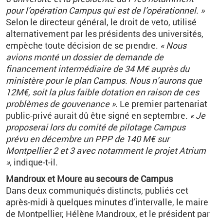
pour l’opération Campus qui est de l’opérationnel. »
Selon le directeur général, le droit de veto, utilisé
alternativement par les présidents des universités,
empèche toute décision de se prendre.
« Nous
avions monté un dossier de demande de
financement intermédiaire de 34 M€ auprès du
ministère pour le plan Campus. Nous n’aurons que
12M€, soit la plus faible dotation en raison de ces
problèmes de gouvenance »
. Le premier partenariat
public-privé aurait dû être signé en septembre
. « Je
proposerai lors du comité de pilotage Campus
prévu en décembre un PPP de 140 M€ sur
Montpellier 2 et 3 avec notamment le projet Atrium
»,
indique-t-il.
Mandroux et Moure au secours de Campus
Dans deux communiqués distincts, publiés cet
après-midi à quelques minutes d’intervalle, le maire
de Montpellier, Hélène Mandroux, et le président par