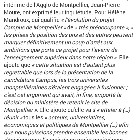
intérime de l’Agglo de Montpellier, Jean-Pierre
Moure, ont exprimé leur inquiétude. Pour Hélène
Mandroux, qui qualifie
« l’évolution du projet
Campus de Montpellier »
de
« très préoccupante », «
les prises de position des uns et des autres peuvent
marquer définitivement un coup d’arrêt aux
ambitions que porte ce projet pour l’avenir de
l’enseignement supérieur dans notre région ».
Elle
ajoute que
« cette situation est d’autant plus
regrettable que lors de la présentation de la
candidature Campus, les trois universités
monptelliéraines s’étaient engagées à fusionner ;
c’est cet argument qui avait, in fine, emporté la
décision du ministère de retenir le site de
Montpellier ».
Elle ajoute qu’elle va s’
« atteler à (…)
réunir »
tous les
« acteurs, universiatires,
économiques et politiques de Montpellier (…) afin
que nous puissions prendre ensemble les bonnes
décisions pour l’avenir de ce projet capital pour