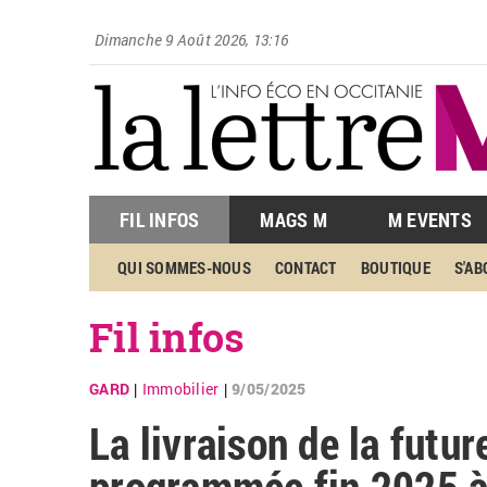
Dimanche 9 Août 2026, 13:16
FIL INFOS
MAGS M
M EVENTS
QUI SOMMES-NOUS
CONTACT
BOUTIQUE
S'A
Fil infos
GARD
Immobilier
9/05/2025
|
|
La livraison de la futu
programmée fin 2025 à 