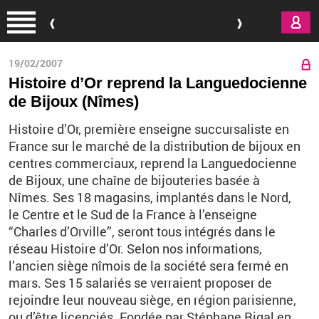
Aller au contenu principal
19/02/2007
Histoire d’Or reprend la Languedocienne
de Bijoux (Nîmes)
Histoire d’Or, première enseigne succursaliste en
France sur le marché de la distribution de bijoux en
centres commerciaux, reprend la Languedocienne
de Bijoux, une chaîne de bijouteries basée à
Nîmes. Ses 18 magasins, implantés dans le Nord,
le Centre et le Sud de la France à l’enseigne
“Charles d’Orville”, seront tous intégrés dans le
réseau Histoire d’Or. Selon nos informations,
l’ancien siège nîmois de la société sera fermé en
mars. Ses 15 salariés se verraient proposer de
rejoindre leur nouveau siège, en région parisienne,
ou d’être licenciés. Fondée par Stéphane Rigal en