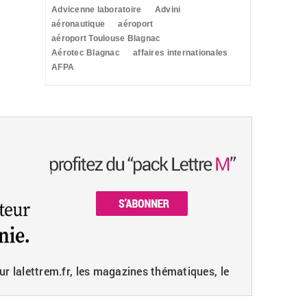
Advicenne laboratoire
Advini
aéronautique
aéroport
aéroport Toulouse Blagnac
Aérotec Blagnac
affaires internationales
AFPA
ur lalettrem.fr, les magazines thématiques, le