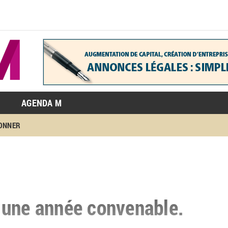
AGENDA M
BONNER
 une année convenable.