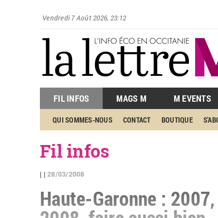
Vendredi 7 Août 2026, 23:12
FIL INFOS
MAGS M
M EVENTS
QUI SOMMES-NOUS
CONTACT
BOUTIQUE
S'A
Fil infos
28/03/2008
| |
Haute-Garonne : 2007,
2008, faire aussi bien.