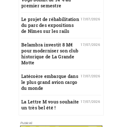
premier semestre
Le projet de réhabilitation
17/07/2026
du parc des expositions
de Nîmes sur les rails
Belambra investit 8 M€
17/07/2026
pour moderniser son club
historique de La Grande
Motte
Latécoère embarque dans
17/07/2026
le plus grand avion cargo
du monde
La Lettre M vous souhaite
17/07/2026
un très bel été !
Publicité