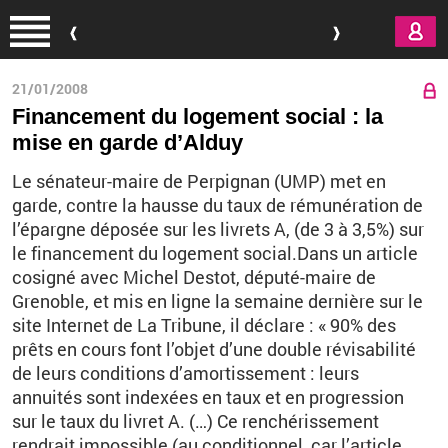
Aller au contenu principal
21/01/2008
Financement du logement social : la
mise en garde d’Alduy
Le sénateur-maire de Perpignan (UMP) met en
garde, contre la hausse du taux de rémunération de
l’épargne déposée sur les livrets A, (de 3 à 3,5%) sur
le financement du logement social.Dans un article
cosigné avec Michel Destot, député-maire de
Grenoble, et mis en ligne la semaine dernière sur le
site Internet de La Tribune, il déclare : « 90% des
prêts en cours font l’objet d’une double révisabilité
de leurs conditions d’amortissement : leurs
annuités sont indexées en taux et en progression
sur le taux du livret A. (…) Ce renchérissement
rendrait impossible (au conditionnel, car l’article