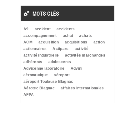
MOTS CLÉS
A9
accident
accidents
accompagnement
achat
achats
ACM
acquisition
acquisitions
action
actionnaires
Actiparc
activité
activité industrielle
activités marchandes
adhérents
adolescents
Advicenne laboratoire
Advini
aéronautique
aéroport
aéroport Toulouse Blagnac
Aérotec Blagnac
affaires internationales
AFPA