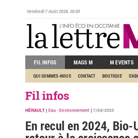
Vendredi 7 Août 2026, 20:03
FIL INFOS
MAGS M
M EVENTS
QUI SOMMES-NOUS
CONTACT
BOUTIQUE
S'A
Fil infos
HÉRAULT
Eau - Environnement
7/04/2025
|
|
En recul en 2024, Bio-
retour à la croissance