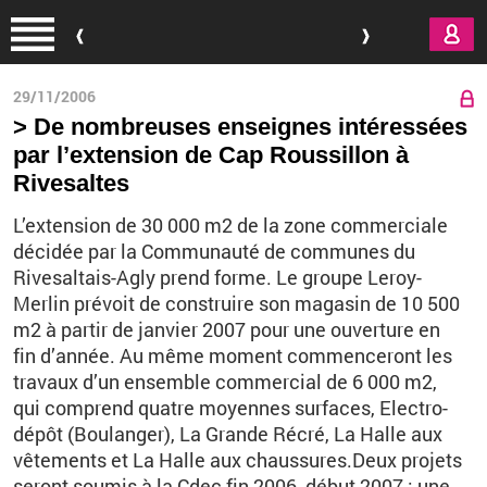
Aller au contenu principal
29/11/2006
> De nombreuses enseignes intéressées
par l’extension de Cap Roussillon à
Rivesaltes
L’extension de 30 000 m2 de la zone commerciale
décidée par la Communauté de communes du
Rivesaltais-Agly prend forme. Le groupe Leroy-
Merlin prévoit de construire son magasin de 10 500
m2 à partir de janvier 2007 pour une ouverture en
fin d’année. Au même moment commenceront les
travaux d’un ensemble commercial de 6 000 m2,
qui comprend quatre moyennes surfaces, Electro-
dépôt (Boulanger), La Grande Récré, La Halle aux
vêtements et La Halle aux chaussures.Deux projets
seront soumis à la Cdec fin 2006, début 2007 : une