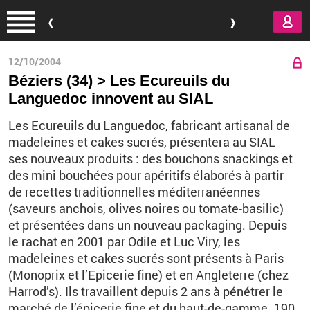
Aller au contenu principal
12/10/2004
Béziers (34) > Les Ecureuils du
Languedoc innovent au SIAL
Les Ecureuils du Languedoc, fabricant artisanal de
madeleines et cakes sucrés, présentera au SIAL
ses nouveaux produits : des bouchons snackings et
des mini bouchées pour apéritifs élaborés à partir
de recettes traditionnelles méditerranéennes
(saveurs anchois, olives noires ou tomate-basilic)
et présentées dans un nouveau packaging. Depuis
le rachat en 2001 par Odile et Luc Viry, les
madeleines et cakes sucrés sont présents à Paris
(Monoprix et l’Epicerie fine) et en Angleterre (chez
Harrod’s). Ils travaillent depuis 2 ans à pénétrer le
marché de l’épicerie fine et du haut-de-gamme. 190