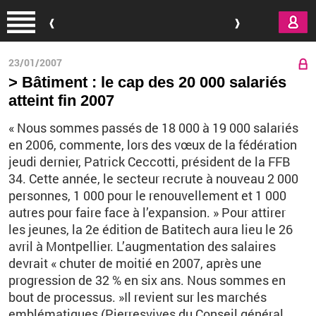
Aller au contenu principal
23/01/2007
> Bâtiment : le cap des 20 000 salariés
atteint fin 2007
« Nous sommes passés de 18 000 à 19 000 salariés
en 2006, commente, lors des vœux de la fédération
jeudi dernier, Patrick Ceccotti, président de la FFB
34. Cette année, le secteur recrute à nouveau 2 000
personnes, 1 000 pour le renouvellement et 1 000
autres pour faire face à l’expansion. » Pour attirer
les jeunes, la 2e édition de Batitech aura lieu le 26
avril à Montpellier. L’augmentation des salaires
devrait « chuter de moitié en 2007, après une
progression de 32 % en six ans. Nous sommes en
bout de processus. »Il revient sur les marchés
emblématiques (Pierresvives du Conseil général,