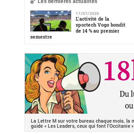
Les dernières actualités
17/07/2026
L’activité de la
sportech Vogo bondit
de 14 % au premier
semestre
La Lettre M sur votre bureau chaque mois, la ne
guide « Les Leaders, ceux qui font l’Occitanie »