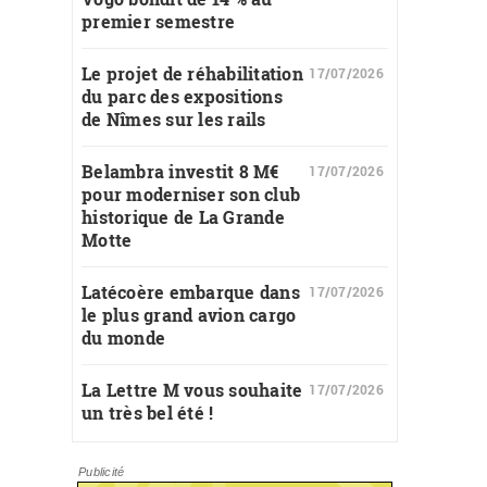
premier semestre
Le projet de réhabilitation
17/07/2026
du parc des expositions
de Nîmes sur les rails
Belambra investit 8 M€
17/07/2026
pour moderniser son club
historique de La Grande
Motte
Latécoère embarque dans
17/07/2026
le plus grand avion cargo
du monde
La Lettre M vous souhaite
17/07/2026
un très bel été !
Publicité