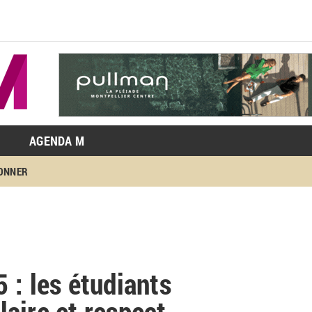
AGENDA M
BONNER
 : les étudiants
alaire et respect