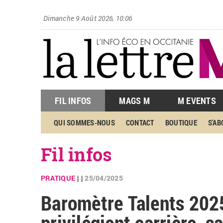
Dimanche 9 Août 2026, 10:06
FIL INFOS
MAGS M
M EVENTS
QUI SOMMES-NOUS
CONTACT
BOUTIQUE
S'A
Fil infos
PRATIQUE
25/04/2025
| |
Baromètre Talents 2025
privilégient carrière, s