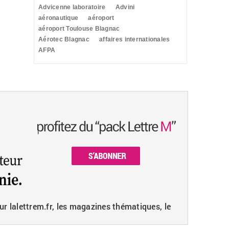
Advicenne laboratoire
Advini
aéronautique
aéroport
aéroport Toulouse Blagnac
Aérotec Blagnac
affaires internationales
AFPA
ur lalettrem.fr, les magazines thématiques, le