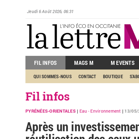
Jeudi 6 Août 2026, 06:31
FIL INFOS
MAGS M
M EVENTS
QUI SOMMES-NOUS
CONTACT
BOUTIQUE
S'A
Fil infos
PYRÉNÉES-ORIENTALES
Eau - Environnement
13/05/
|
|
Après un investissemen
réutilisation des eaux