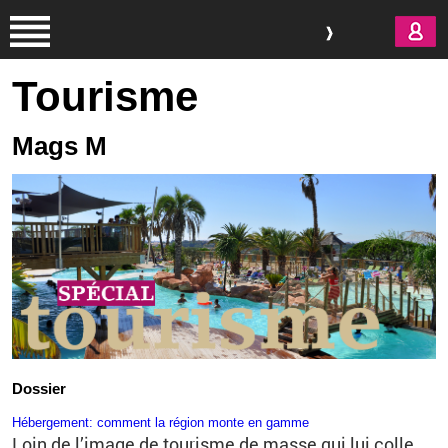
Aller au contenu principal
Tourisme
Mags M
Dossier
Hébergement: comment la région monte en gamme
Loin de l’image de tourisme de masse qui lui colle