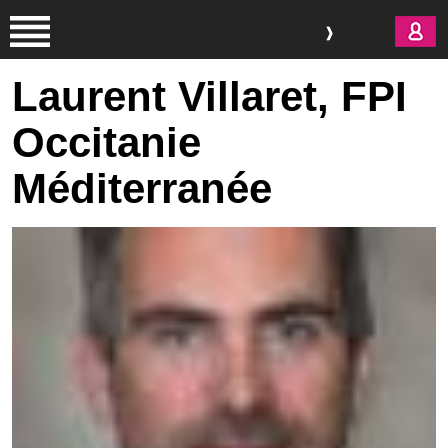
Aller au contenu principal
Laurent Villaret, FPI
Occitanie
Méditerranée