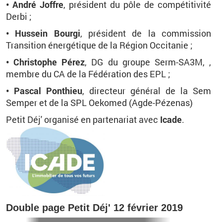
• André Joffre
, président du pôle de compétitivité
Derbi ;
•
Hussein
Bourgi
,
président de la commission
Transition énergétique de la Région Occitanie
;
•
Christophe Pérez
,
DG du groupe Serm-SA3M, ,
membre du CA de la Fédération des EPL
;
•
Pascal Ponthieu
,
directeur général de la Sem
Semper et de la SPL
Oekomed (Agde-Pézenas)
Petit Déj' organisé en partenariat avec
Icade
.
Double page Petit Déj' 12 février 2019