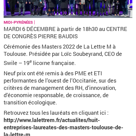
MIDI-PYRÉNÉES
MARDI 6 DÉCEMBRE à partir de 18h30 au CENTRE
DE CONGRÈS PIERRE BAUDIS
Cérémonie des Masters 2022 de La Lettre M à
Toulouse. Présidée par Loïc Soubeyrand, CEO de
e
Swile – 19
licorne française.
Neuf prix ont été remis à des PME et ETI
performantes de l’ouest de l’Occitanie, sur des
critères de management des RH, d’innovation,
d’économie responsable, de croissance, de
transition écologique.
Retrouvez tous les lauréats en
cliquant ici :
http://www.lalettrem.fr/actualites/huit-
entreprises-laureates-des-masters-toulouse-de-
la-lettre-m