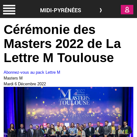
Aller au contenu principal
MIDI-PYRÉNÉES
Cérémonie des
Masters 2022 de La
Lettre M Toulouse
Abonnez-vous au pack Lettre M
Masters M
Mardi 6 Décembre 2022