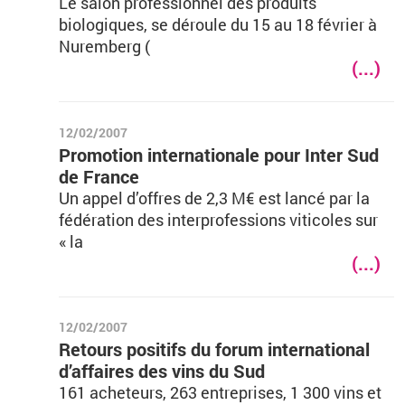
Le salon professionnel des produits
biologiques, se déroule du 15 au 18 février à
Nuremberg (
(...)
12/02/2007
Promotion internationale pour Inter Sud
de France
Un appel d’offres de 2,3 M€ est lancé par la
fédération des interprofessions viticoles sur
« la
(...)
12/02/2007
Retours positifs du forum international
d’affaires des vins du Sud
161 acheteurs, 263 entreprises, 1 300 vins et