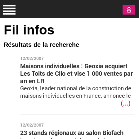
Aller au contenu principal
Fil infos
Résultats de la recherche
12/02/2007
Maisons individuelles : Geoxia acquiert
Les Toits de Clio et vise 1 000 ventes par
an en LR
Geoxia, leader national de la construction de
maisons individuelles en France, annonce le
(...)
12/02/2007
23 stands régionaux au salon Biofach