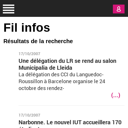
Aller au contenu principal
Fil infos
Résultats de la recherche
17/10/2007
Une délégation du LR se rend au salon
Municipalia de Lleida
La délégation des CCI du Languedoc-
Roussillon à Barcelone organise le 24
octobre des rendez-
(...)
17/10/2007
Narbonne. Le nouvel IUT accueillera 170