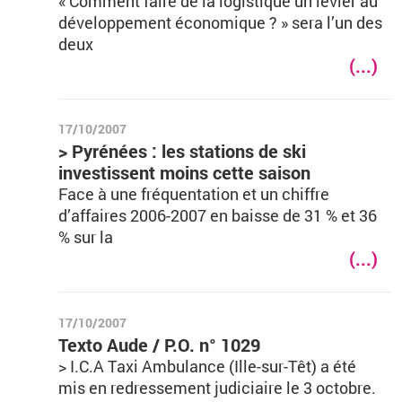
« Comment faire de la logistique un levier au
développement économique ? » sera l’un des
deux
(...)
17/10/2007
> Pyrénées : les stations de ski
investissent moins cette saison
Face à une fréquentation et un chiffre
d’affaires 2006-2007 en baisse de 31 % et 36
% sur la
(...)
17/10/2007
Texto Aude / P.O. n° 1029
> I.C.A Taxi Ambulance (Ille-sur-Têt) a été
mis en redressement judiciaire le 3 octobre.