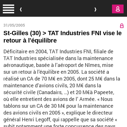
Aller au contenu principal
31/05/2005
St-Gilles (30) > TAT Industries FNI vise le
retour à l'équilibre
Déficitaire en 2004, TAT Industries FNI, filiale de
TAT Industries spécialisée dans la maintenance
aéronautique, basée à l’aéroport de Nîmes, mise
sur un retour à l’équilibre en 2005. La société a
réalisé un CA de 70 M€ en 2005, dont 25 M€ dans la
maintenance d’avions civils, 20 M€ dans la
sécurité civile (Canadairs, …) et 20 M€à Papeete,
où elle entretient des avions de l’ Armée. « Nous
tablons sur un CA de 30 M€ pour la maintenance
des avions civils en 2005 », explique le directeur
général Henri Legoff, qui rappelle que sa société «
subit notamment une forte concurrence des pays