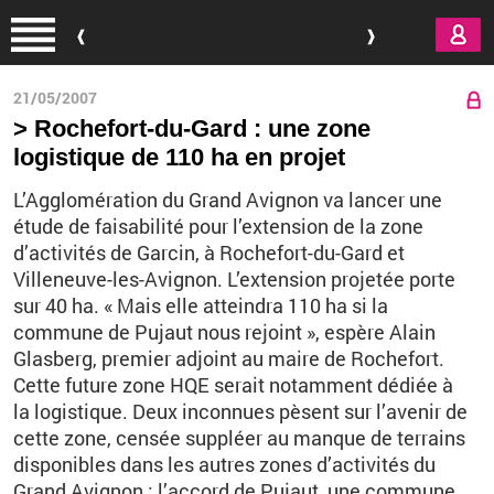
Aller au contenu principal
21/05/2007
> Rochefort-du-Gard : une zone
logistique de 110 ha en projet
L’Agglomération du Grand Avignon va lancer une
étude de faisabilité pour l’extension de la zone
d’activités de Garcin, à Rochefort-du-Gard et
Villeneuve-les-Avignon. L’extension projetée porte
sur 40 ha. « Mais elle atteindra 110 ha si la
commune de Pujaut nous rejoint », espère Alain
Glasberg, premier adjoint au maire de Rochefort.
Cette future zone HQE serait notamment dédiée à
la logistique. Deux inconnues pèsent sur l’avenir de
cette zone, censée suppléer au manque de terrains
disponibles dans les autres zones d’activités du
Grand Avignon : l’accord de Pujaut, une commune