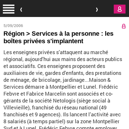
Aller au contenu principal
5/09/2006
Région > Services à la personne : les
boîtes privées s'implantent
Les enseignes privées s’attaquent au marché
régional, aujourd’hui aux mains des acteurs publics
et associatifs. Ces enseignes proposent des
auxiliaires de vie, gardes d’enfants, des prestations
de ménage, de bricolage, jardinage...Maison &
Services démarre à Montpellier et Lunel. Frédéric
Febvre et Fabrice Marcelin sont associés et co-
gérants de la société Netologis (siège social à
Villevieille), franchisé du réseau national (49
franchisés et 9 agences). Ils lancent l’activité avec
8 salariés (à temps partiel) sur la zone Montpellier
Sud et à Lunel. Frédéric Febvre compte employer