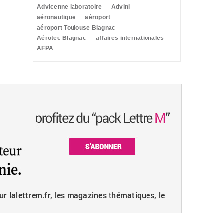
Advicenne laboratoire
Advini
aéronautique
aéroport
aéroport Toulouse Blagnac
Aérotec Blagnac
affaires internationales
AFPA
ur lalettrem.fr, les magazines thématiques, le