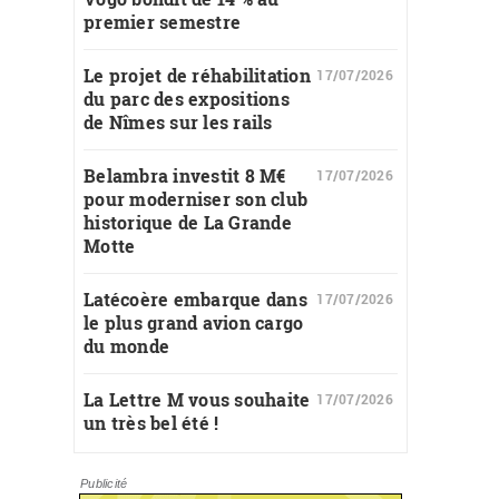
premier semestre
Le projet de réhabilitation
17/07/2026
du parc des expositions
de Nîmes sur les rails
Belambra investit 8 M€
17/07/2026
pour moderniser son club
historique de La Grande
Motte
Latécoère embarque dans
17/07/2026
le plus grand avion cargo
du monde
La Lettre M vous souhaite
17/07/2026
un très bel été !
Publicité