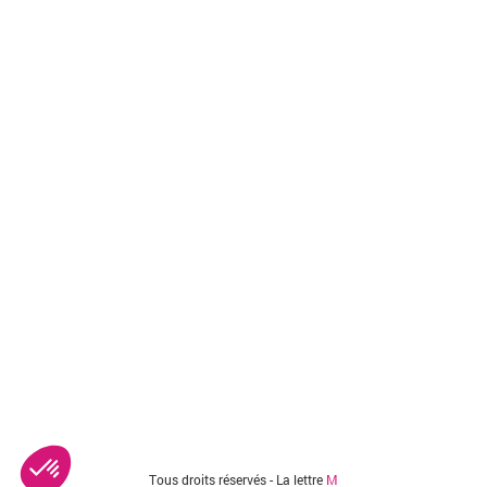
Vous êtes ici
Tous droits réservés - La lettre
M