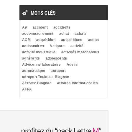
MOTS CLÉS
A9
accident
accidents
accompagnement
achat
achats
ACM
acquisition
acquisitions
action
actionnaires
Actiparc
activité
activité industrielle
activités marchandes
adhérents
adolescents
Advicenne laboratoire
Advini
aéronautique
aéroport
aéroport Toulouse Blagnac
Aérotec Blagnac
affaires internationales
AFPA