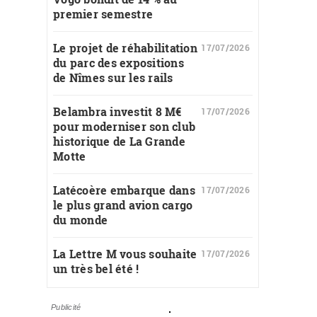
premier semestre
Le projet de réhabilitation
17/07/2026
du parc des expositions
de Nîmes sur les rails
Belambra investit 8 M€
17/07/2026
pour moderniser son club
historique de La Grande
Motte
Latécoère embarque dans
17/07/2026
le plus grand avion cargo
du monde
La Lettre M vous souhaite
17/07/2026
un très bel été !
Publicité