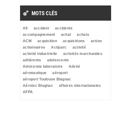
MOTS CLÉS
A9
accident
accidents
accompagnement
achat
achats
ACM
acquisition
acquisitions
action
actionnaires
Actiparc
activité
activité industrielle
activités marchandes
adhérents
adolescents
Advicenne laboratoire
Advini
aéronautique
aéroport
aéroport Toulouse Blagnac
Aérotec Blagnac
affaires internationales
AFPA