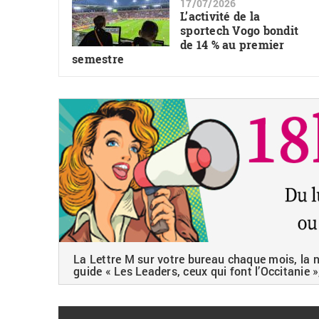
17/07/2026
L’activité de la
sportech Vogo bondit
de 14 % au premier
semestre
La Lettre M sur votre bureau chaque mois, la ne
guide « Les Leaders, ceux qui font l’Occitanie »