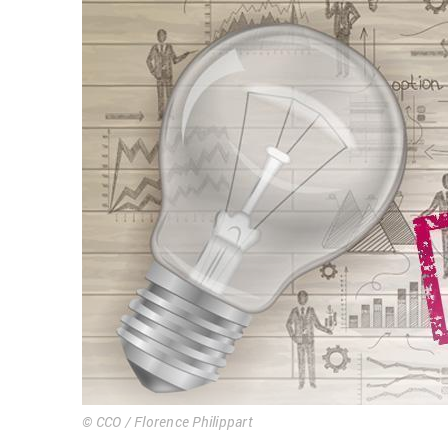
© CCO / Florence Philippart