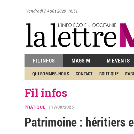
Vendredi 7 Août 2026, 16:51
FIL INFOS
MAGS M
M EVENTS
QUI SOMMES-NOUS
CONTACT
BOUTIQUE
S'A
Fil infos
PRATIQUE
17/09/2025
| |
Patrimoine : héritiers