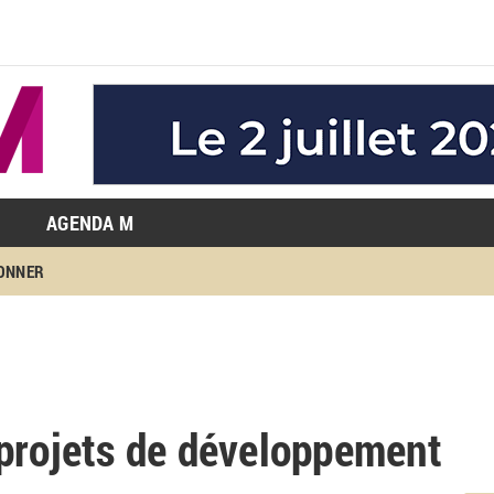
AGENDA M
BONNER
 projets de développement