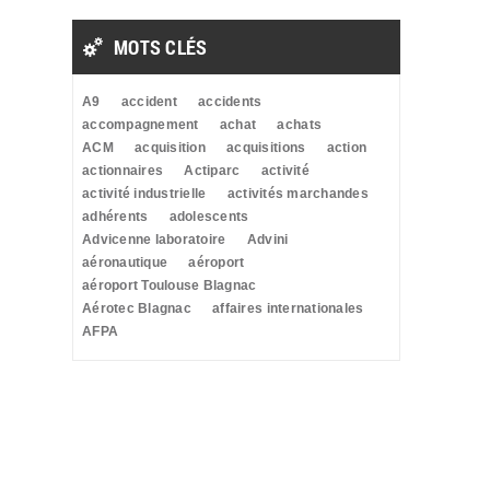
MOTS CLÉS
A9
accident
accidents
accompagnement
achat
achats
ACM
acquisition
acquisitions
action
actionnaires
Actiparc
activité
activité industrielle
activités marchandes
adhérents
adolescents
Advicenne laboratoire
Advini
aéronautique
aéroport
aéroport Toulouse Blagnac
Aérotec Blagnac
affaires internationales
AFPA