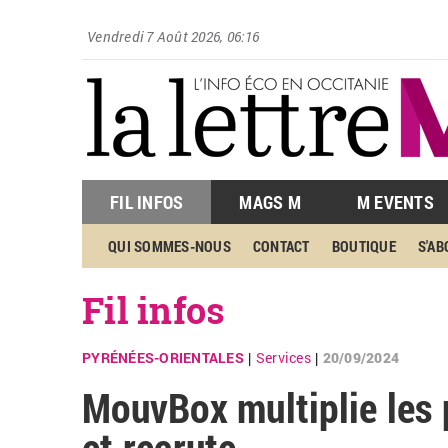
Vendredi 7 Août 2026, 06:16
FIL INFOS
MAGS M
M EVENTS
QUI SOMMES-NOUS
CONTACT
BOUTIQUE
S'A
Fil infos
PYRÉNÉES-ORIENTALES
Services
20/09/2024
|
|
MouvBox multiplie les
et recrute