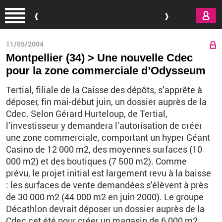
Aller au contenu principal
11/05/2004
Montpellier (34) > Une nouvelle Cdec
pour la zone commerciale d’Odysseum
Tertial, filiale de la Caisse des dépôts, s’apprête à
déposer, fin mai-début juin, un dossier auprès de la
Cdec. Selon Gérard Hurteloup, de Tertial,
l’investisseur y demandera l’autorisation de créer
une zone commerciale, comportant un hyper Géant
Casino de 12 000 m2, des moyennes surfaces (10
000 m2) et des boutiques (7 500 m2). Comme
prévu, le projet initial est largement revu à la baisse
: les surfaces de vente demandées s’élèvent à près
de 30 000 m2 (44 000 m2 en juin 2000). Le groupe
Décathlon devrait déposer un dossier auprès de la
Cdec cet été pour créer un magasin de 6 000 m2