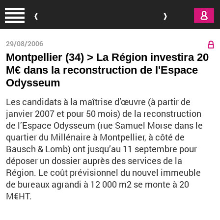
Aller au contenu principal
29/08/2006
Montpellier (34) > La Région investira 20
M€ dans la reconstruction de l'Espace
Odysseum
Les candidats à la maîtrise d’œuvre (à partir de
janvier 2007 et pour 50 mois) de la reconstruction
de l’Espace Odysseum (rue Samuel Morse dans le
quartier du Millénaire à Montpellier, à côté de
Bausch & Lomb) ont jusqu’au 11 septembre pour
déposer un dossier auprès des services de la
Région. Le coût prévisionnel du nouvel immeuble
de bureaux agrandi à 12 000 m2 se monte à 20
M€HT.