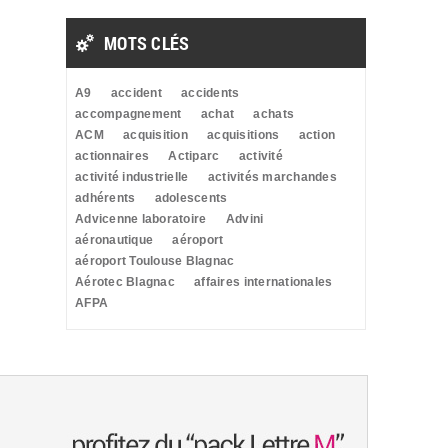
MOTS CLÉS
A9
accident
accidents
accompagnement
achat
achats
ACM
acquisition
acquisitions
action
actionnaires
Actiparc
activité
activité industrielle
activités marchandes
adhérents
adolescents
Advicenne laboratoire
Advini
aéronautique
aéroport
aéroport Toulouse Blagnac
Aérotec Blagnac
affaires internationales
AFPA