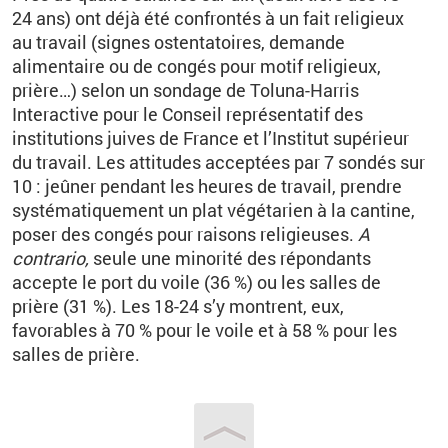
24
ans) ont déjà été confrontés à un fait religieux
au travail (signes ostentatoires, demande
alimentaire ou de congés pour motif religieux,
prière…) selon un sondage de Toluna-Harris
Interactive pour le Conseil représentatif des
institutions juives de France et l’Institut supérieur
du travail. Les attitudes acceptées par 7
sondés sur
10
: jeûner pendant les heures de travail, prendre
systématiquement un plat végétarien à la cantine,
poser des congés pour raisons religieuses.
A
contrario,
seule une minorité des répondants
accepte le port du voile (36
%) ou les salles de
prière (31
%).
Les 18-24 s’y montrent, eux,
favorables à 70
% pour le voile et à 58
% pour les
salles de prière.