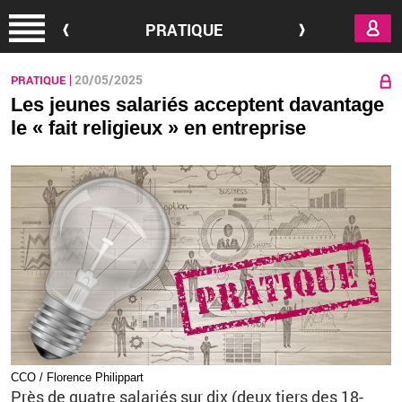
Aller au contenu principal
PRATIQUE
20/05/2025
PRATIQUE
Les jeunes salariés acceptent davantage
le « fait religieux » en entreprise
CCO / Florence Philippart
Près de quatre salariés sur dix (deux tiers des 18-