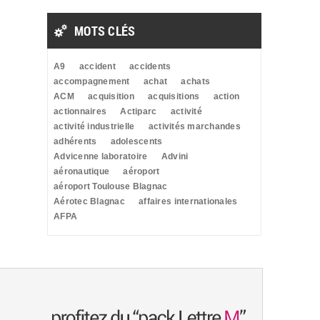
MOTS CLÉS
A9
accident
accidents
accompagnement
achat
achats
ACM
acquisition
acquisitions
action
actionnaires
Actiparc
activité
activité industrielle
activités marchandes
adhérents
adolescents
Advicenne laboratoire
Advini
aéronautique
aéroport
aéroport Toulouse Blagnac
Aérotec Blagnac
affaires internationales
AFPA