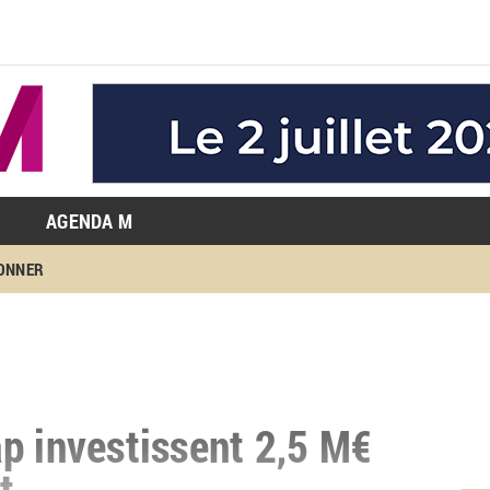
AGENDA M
BONNER
p investissent 2,5 M€
t