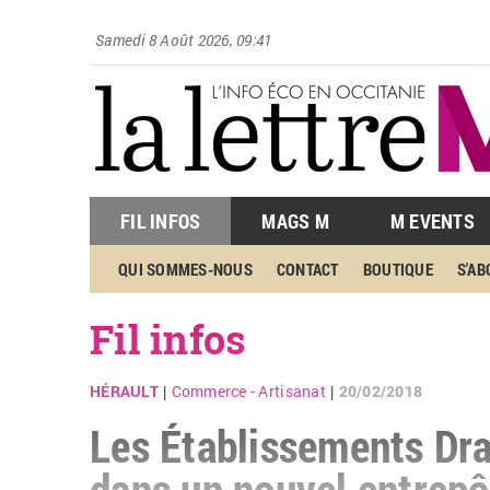
Samedi 8 Août 2026, 09:41
FIL INFOS
MAGS M
M EVENTS
QUI SOMMES-NOUS
CONTACT
BOUTIQUE
S'A
Fil infos
HÉRAULT
Commerce - Artisanat
20/02/2018
|
|
Les Établissements Dra
dans un nouvel entrepô