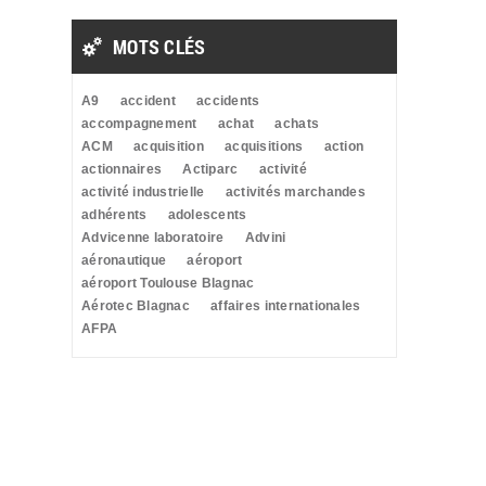
MOTS CLÉS
A9
accident
accidents
accompagnement
achat
achats
ACM
acquisition
acquisitions
action
actionnaires
Actiparc
activité
activité industrielle
activités marchandes
adhérents
adolescents
Advicenne laboratoire
Advini
aéronautique
aéroport
aéroport Toulouse Blagnac
Aérotec Blagnac
affaires internationales
AFPA