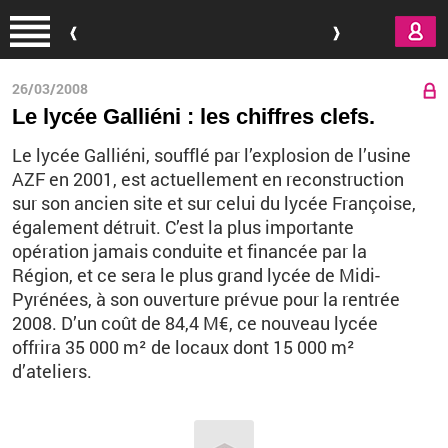
Aller au contenu principal
26/03/2008
Le lycée Galliéni : les chiffres clefs.
Le lycée Galliéni, soufflé par l’explosion de l’usine
AZF en 2001, est actuellement en reconstruction
sur son ancien site et sur celui du lycée Françoise,
également détruit. C’est la plus importante
opération jamais conduite et financée par la
Région, et ce sera le plus grand lycée de Midi-
Pyrénées, à son ouverture prévue pour la rentrée
2008. D’un coût de 84,4 M€, ce nouveau lycée
offrira 35 000 m² de locaux dont 15 000 m²
d’ateliers.