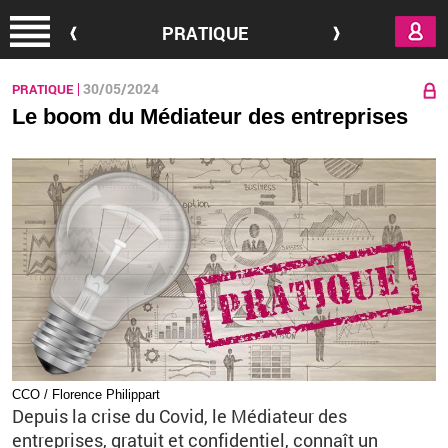
Aller au contenu principal
PRATIQUE
30/05/2024
PRATIQUE
Le boom du Médiateur des entreprises
CCO / Florence Philippart
Depuis la crise du Covid, le Médiateur des
entreprises, gratuit et confidentiel, connaît un