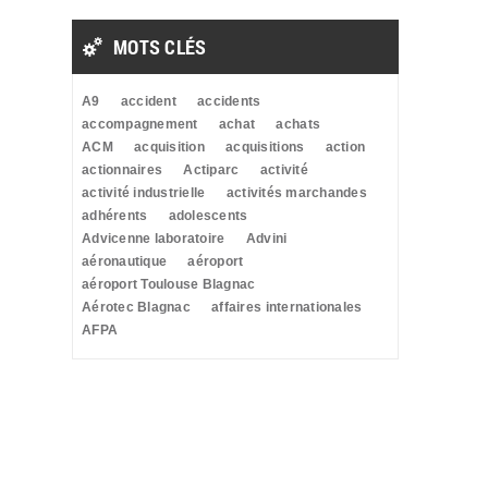
MOTS CLÉS
A9
accident
accidents
accompagnement
achat
achats
ACM
acquisition
acquisitions
action
actionnaires
Actiparc
activité
activité industrielle
activités marchandes
adhérents
adolescents
Advicenne laboratoire
Advini
aéronautique
aéroport
aéroport Toulouse Blagnac
Aérotec Blagnac
affaires internationales
AFPA