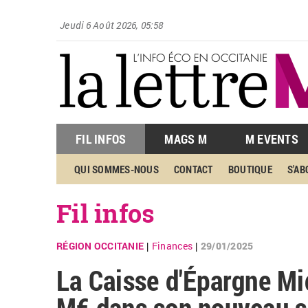
Jeudi 6 Août 2026, 05:58
FIL INFOS
MAGS M
M EVENTS
QUI SOMMES-NOUS
CONTACT
BOUTIQUE
S'A
Fil infos
RÉGION OCCITANIE
Finances
29/01/2025
|
|
La Caisse d'Épargne Mi
M€ dans son nouveau s