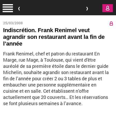
Aller au contenu principal
25/03/2008
Indiscrétion. Frank Renimel veut
agrandir son restaurant avant la fin de
l’année
Frank Renimel, chef et patron du restaurant En
Marge, rue Mage, à Toulouse, qui vient d’être
auréolé de sa première étoile dans le dernier guide
Michelin, souhaite agrandir son restaurant avant la
fin de l’année pour créer 2 ou 3 tables de plus et
embaucher une personne supplémentaire en
cuisine et en salle. Cet établissent n’offre
actuellement que 20 couverts… Et les réservations
se font plusieurs semaines à l’avance.