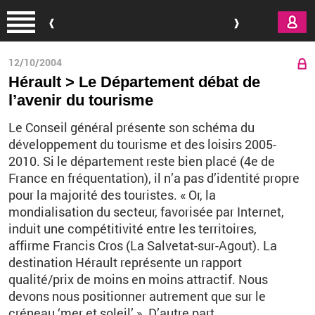
Aller au contenu principal
12/10/2004
Hérault > Le Département débat de
l’avenir du tourisme
Le Conseil général présente son schéma du
développement du tourisme et des loisirs 2005-
2010. Si le département reste bien placé (4e de
France en fréquentation), il n’a pas d’identité propre
pour la majorité des touristes. « Or, la
mondialisation du secteur, favorisée par Internet,
induit une compétitivité entre les territoires,
affirme Francis Cros (La Salvetat-sur-Agout). La
destination Hérault représente un rapport
qualité/prix de moins en moins attractif. Nous
devons nous positionner autrement que sur le
créneau ‘mer et soleil’ ». D’autre part,