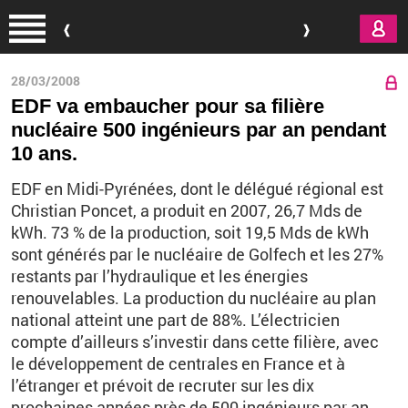
Aller au contenu principal
28/03/2008
EDF va embaucher pour sa filière
nucléaire 500 ingénieurs par an pendant
10 ans.
EDF en Midi-Pyrénées, dont le délégué régional est
Christian Poncet, a produit en 2007, 26,7 Mds de
kWh. 73 % de la production, soit 19,5 Mds de kWh
sont générés par le nucléaire de Golfech et les 27%
restants par l’hydraulique et les énergies
renouvelables. La production du nucléaire au plan
national atteint une part de 88%. L’électricien
compte d’ailleurs s’investir dans cette filière, avec
le développement de centrales en France et à
l’étranger et prévoit de recruter sur les dix
prochaines années près de 500 ingénieurs par an.