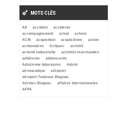
MOTS CLÉS
A9
accident
accidents
accompagnement
achat
achats
ACM
acquisition
acquisitions
action
actionnaires
Actiparc
activité
activité industrielle
activités marchandes
adhérents
adolescents
Advicenne laboratoire
Advini
aéronautique
aéroport
aéroport Toulouse Blagnac
Aérotec Blagnac
affaires internationales
AFPA