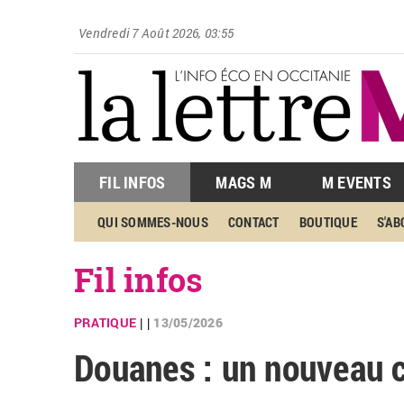
Vendredi 7 Août 2026, 03:55
FIL INFOS
MAGS M
M EVENTS
QUI SOMMES-NOUS
CONTACT
BOUTIQUE
S'A
Fil infos
PRATIQUE
13/05/2026
| |
Douanes : un nouveau c