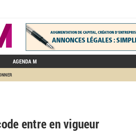
AGENDA M
BONNER
ode entre en vigueur