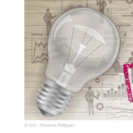
© CCO / Florence Philippart