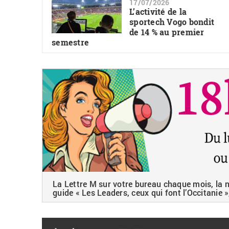
17/07/2026
L’activité de la
sportech Vogo bondit
de 14 % au premier
semestre
La Lettre M sur votre bureau chaque mois, la ne
guide « Les Leaders, ceux qui font l’Occitanie »