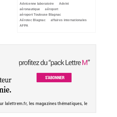
Advicenne laboratoire
Advini
aéronautique
aéroport
aéroport Toulouse Blagnac
Aérotec Blagnac
affaires internationales
AFPA
ur lalettrem.fr, les magazines thématiques, le