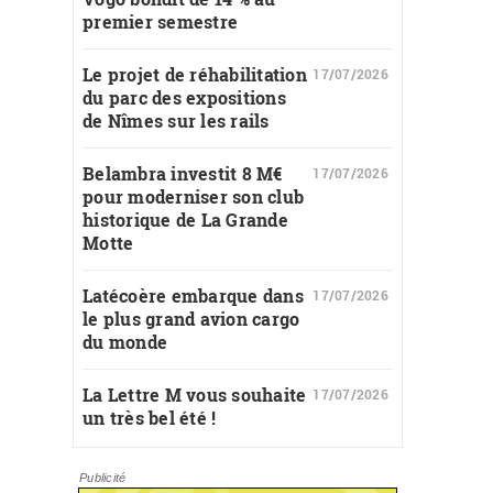
premier semestre
Le projet de réhabilitation
17/07/2026
du parc des expositions
de Nîmes sur les rails
Belambra investit 8 M€
17/07/2026
pour moderniser son club
historique de La Grande
Motte
Latécoère embarque dans
17/07/2026
le plus grand avion cargo
du monde
La Lettre M vous souhaite
17/07/2026
un très bel été !
Publicité