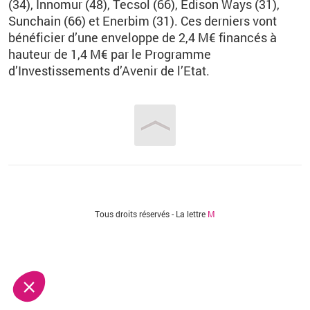
(34), Innomur (48), Tecsol (66), Edison Ways (31),
Sunchain (66) et Enerbim (31). Ces derniers vont
bénéficier d’une enveloppe de 2,4 M€ financés à
hauteur de 1,4 M€ par le Programme
d’Investissements d’Avenir de l’Etat.
Vous êtes ici
Tous droits réservés - La lettre
M