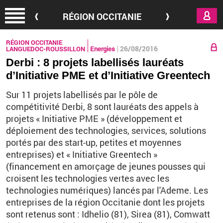
Aller au contenu principal
RÉGION OCCITANIE
RÉGION OCCITANIE
26/08/2016
LANGUEDOC-ROUSSILLON
Energies
Derbi : 8 projets labellisés lauréats
d’Initiative PME et d’Initiative Greentech
Sur 11 projets labellisés par le pôle de
compétitivité Derbi, 8 sont lauréats des appels à
projets « Initiative PME » (développement et
déploiement des technologies, services, solutions
portés par des start-up, petites et moyennes
entreprises) et « Initiative Greentech »
(financement en amorçage de jeunes pousses qui
croisent les technologies vertes avec les
technologies numériques) lancés par l'Ademe. Les
entreprises de la région Occitanie dont les projets
sont retenus sont : Idhelio (81), Sirea (81), Comwatt