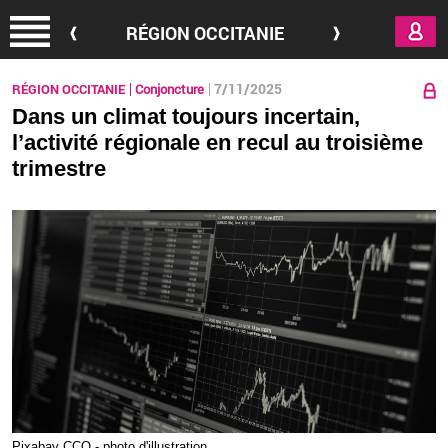
Aller au contenu principal
RÉGION OCCITANIE
7/11/2025
RÉGION OCCITANIE
Conjoncture
Dans un climat toujours incertain,
l’activité régionale en recul au troisième
trimestre
Pixa­bay CCO - photo d'illus­tra­tion