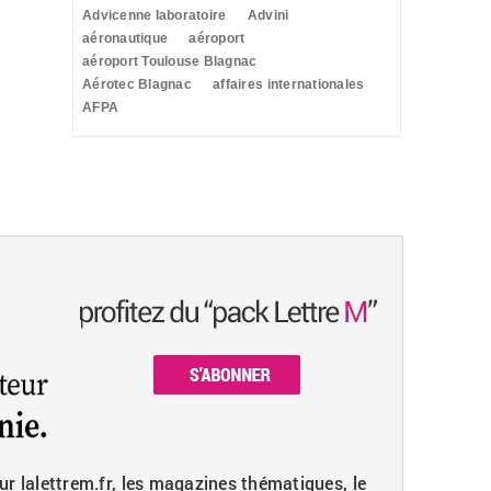
Advicenne laboratoire
Advini
aéronautique
aéroport
aéroport Toulouse Blagnac
Aérotec Blagnac
affaires internationales
AFPA
ur lalettrem.fr, les magazines thématiques, le