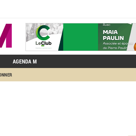
AGENDA M
BONNER