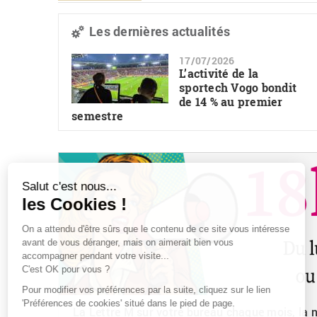
Les dernières actualités
17/07/2026
L’activité de la
sportech Vogo bondit
de 14 % au premier
semestre
La Lettre M sur votre bureau chaque mois, la ne