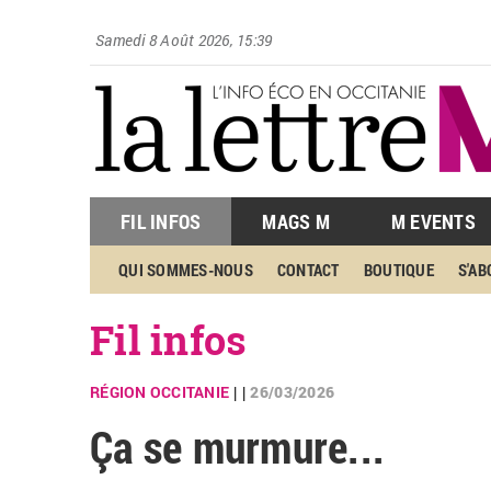
Samedi 8 Août 2026, 15:39
FIL INFOS
MAGS M
M EVENTS
QUI SOMMES-NOUS
CONTACT
BOUTIQUE
S'A
Fil infos
RÉGION OCCITANIE
26/03/2026
| |
Ça se murmure...