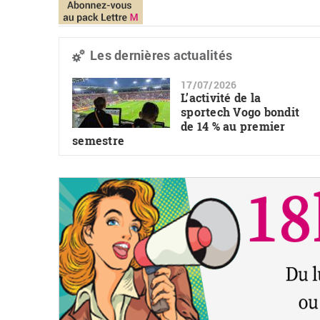
Les dernières actualités
17/07/2026
L’activité de la
sportech Vogo bondit
de 14 % au premier
semestre