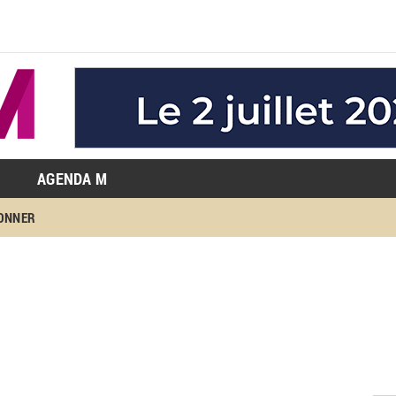
AGENDA M
BONNER