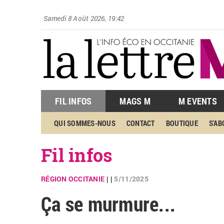
Samedi 8 Août 2026, 19:42
FIL INFOS
MAGS M
M EVENTS
QUI SOMMES-NOUS
CONTACT
BOUTIQUE
S'A
Fil infos
RÉGION OCCITANIE
5/11/2025
| |
Ça se murmure...