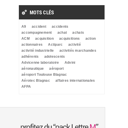
MOTS CLÉS
A9
accident
accidents
accompagnement
achat
achats
ACM
acquisition
acquisitions
action
actionnaires
Actiparc
activité
activité industrielle
activités marchandes
adhérents
adolescents
Advicenne laboratoire
Advini
aéronautique
aéroport
aéroport Toulouse Blagnac
Aérotec Blagnac
affaires internationales
AFPA