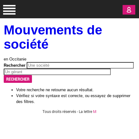
Aller au contenu principal
Mouvements de
société
en Occitanie
Dé
Rechercher
Votre recherche ne retourne aucun résultat.
Vérifiez si votre syntaxe est correcte, ou essayez de supprimer
des filtres.
Tous droits réservés - La lettre
M
Vous êtes ici