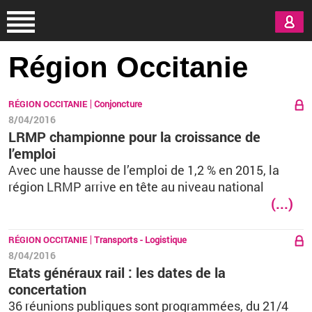
Aller au contenu principal
Région Occitanie
RÉGION OCCITANIE
Conjoncture
8/04/2016
LRMP championne pour la croissance de
l’emploi
Avec une hausse de l’emploi de 1,2 % en 2015, la
région LRMP arrive en tête au niveau national
(...)
RÉGION OCCITANIE
Transports - Logistique
8/04/2016
Etats généraux rail : les dates de la
concertation
36 réunions publiques sont programmées, du 21/4