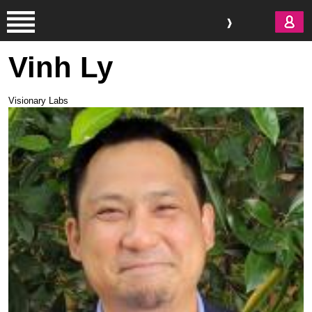
Aller au contenu principal
Vinh Ly
Visionary Labs