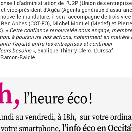
nseil d’administration de l’U2P (Union des entrepris
 et vice-président d’Agéa (Agents généraux d’assuran
 nouvelle mandature, il sera accompagné de trois vice
Ben Abbes (CGT-FO), Michel Montiel (Medef) et Pierre
C)
.
«
Cette confiance renouvelée nous engage, membr
tion, à poursuivre nos actions, notamment en matière 
antir l’équité entre les entreprises et continuer
leurs besoins
»,
explique Thierry Clerc.
L'Urssaf
e
Ramon-Baldié.