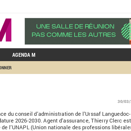
AGENDA M
BONNER
30/03
ence du conseil d’administration de l’Urssaf Languedoc-
ature 2026-2030. Agent d’assurance, Thierry Clerc est
 de l’UNAPL (Union nationale des professions libérale