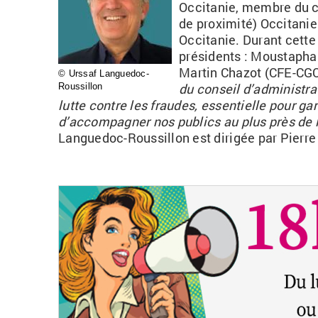
Occitanie, membre du co
de proximité) Occitanie
Occitanie. Durant cette
présidents
: Moustapha 
Martin Chazot (CFE-CG
© Urssaf Languedoc-
du conseil d’administra
Roussillon
lutte contre les fraudes, essentielle pour gar
d’accompagner nos publics au plus près de 
Languedoc-Roussillon est dirigée par
Pierr