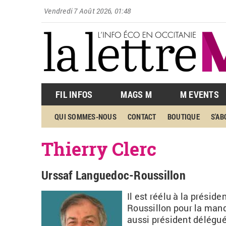
Vendredi 7 Août 2026, 01:48
FIL INFOS
MAGS M
M EVENTS
QUI SOMMES-NOUS
CONTACT
BOUTIQUE
S'A
Thierry Clerc
Urssaf Languedoc-Roussillon
Il est réélu à la présid
Roussillon pour la mand
aussi président délégué