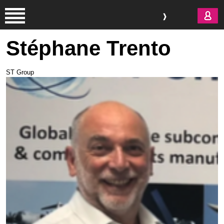
Aller au contenu principal
Stéphane Trento
ST Group