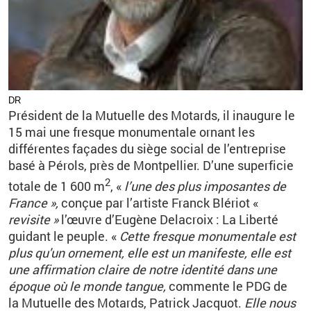
DR
Président de la Mutuelle des Motards, il inaugure le
15 mai une fresque monumentale ornant les
différentes façades du siège social de l’entreprise
basé à Pérols, près de Montpellier. D’une superficie
2
totale de 1 600 m
, «
l’une des plus imposantes de
France »,
conçue par l’artiste Franck Blériot «
revisite »
l’œuvre d’Eugène Delacroix : La Liberté
guidant le peuple. «
Cette fresque monumentale est
plus qu'un ornement, elle est un manifeste, elle est
une affirmation claire de notre identité dans une
époque où le monde tangue,
commente le PDG de
la Mutuelle des Motards, Patrick Jacquot.
Elle nous